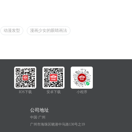
动漫发型
漫画少女的眼睛画法
IOS下载
安卓下载
小程序
公司地址
中国·广州
广州市海珠区晓港中马路130号之19