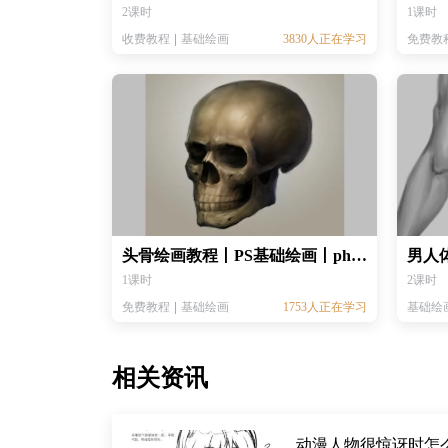
2课时
1课时
收费教程
基础绘画
3830人正在学习
免费教
头骨绘画教程丨PS基础绘画丨photoshop绘画教程
1课时
2课时
免费教程
基础绘画
1753人正在学习
基础绘
相关资讯