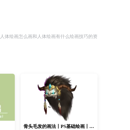
人体绘画怎么画和人体绘画有什么绘画技巧的资
骨头毛发的画法丨PS基础绘画丨photoshop板绘教程 丨CG绘画教程