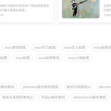
动画作为国内目前具有广阔发展前景的
太把
力吸引着观众的喜...
代周
-07
133
maya透明贴图
maya凹凸贴图
maya导入贴图
maya贴图
线贴图
maya贴图
maya贴图教程
maya人物贴图
色教程板绘
photoshop板绘教程视频
板绘勾线教程ps
photo
板绘头发阴影教程ps
刘远ps板绘教程
photoshopcs6板绘教程