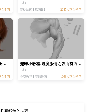
1课时
人正在学习
基础绘画
原画设计
2645人正在学习
PS女孩发型绘画教程丨PS板绘教程 丨CG电脑绘画教程丨CG绘画入门教程
趣味小教程-速度激情之强而有力的手臂
1课时
人正在学习
免费教程
基础绘画
1663人正在学习
手临摹线稿的技巧