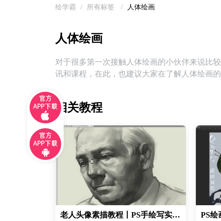
绘学霸
/
所有标签
/
人体绘画
人体绘画
对于很多第一次接触人体绘画的小伙伴来说比较
讯和课程，在此，也建议大家在了解人体绘画的
相关教程
老人头像素描教程丨PS手绘写实人头像丨PS板绘教程 丨CG电脑绘画教程