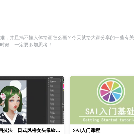
难，并且搞不懂人体绘画怎么画？今天就给大家分享的一些有关
时候，一定要多加思考！
PS绘画技法丨日式风格女头像绘画丨CG绘画教程
SAI入门课程