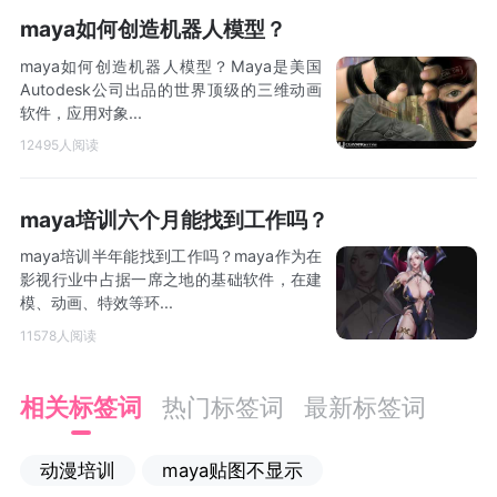
maya如何创造机器人模型？
maya如何创造机器人模型？Maya是美国
Autodesk公司出品的世界顶级的三维动画
软件，应用对象...
12495人阅读
maya培训六个月能找到工作吗？
maya培训半年能找到工作吗？maya作为在
影视行业中占据一席之地的基础软件，在建
模、动画、特效等环...
11578人阅读
相关标签词
热门标签词
最新标签词
动漫培训
maya贴图不显示