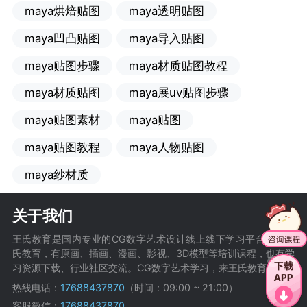
maya烘焙贴图
maya透明贴图
maya凹凸贴图
maya导入贴图
maya贴图步骤
maya材质贴图教程
maya材质贴图
maya展uv贴图步骤
maya贴图素材
maya贴图
maya贴图教程
maya人物贴图
maya纱材质
关于我们
王氏教育是国内专业的CG数字艺术设计线上线下学习平台，在王
氏教育，有原画、插画、漫画、影视、3D模型等培训课程，也有学
习资源下载、行业社区交流。CG数字艺术学习，来王氏教育。
热线电话：
17688437870
（时间：09:00 ~ 21:00）
客服微信：
17688437870