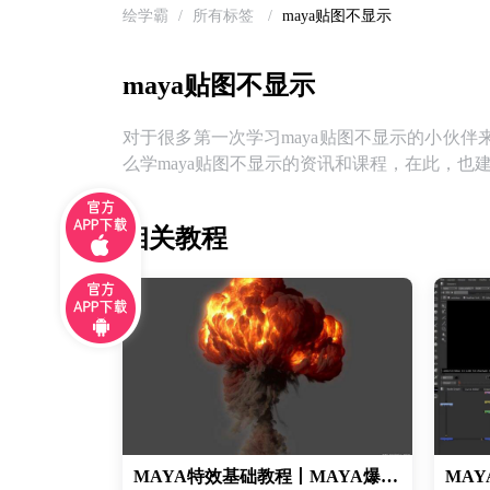
绘学霸
/
所有标签
/
maya贴图不显示
maya贴图不显示
对于很多第一次学习maya贴图不显示的小伙伴
么学maya贴图不显示的资讯和课程，在此，也
相关教程
MAYA特效基础教程丨MAYA爆炸效果制作丨fumefx爆炸特效制作