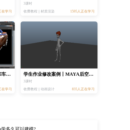
3课时
人正在学习
收费教程
材质渲染
1595人正在学习
MAYA渲染基础教程丨代理和车漆材质
学生作业修改案例丨MAYA后空翻动画修改案例
3课时
人正在学习
收费教程
动画设计
835人正在学习
ya学多久可以建模?