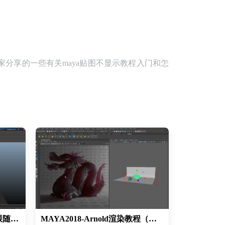
家分享的一些有关maya贴图不显示教程入门和怎
学生作业修改案例丨MAYA跟随动画学生作业修改案例丨MAYA动画基础教程
MAYA2018-Arnold渲染教程（材质篇）