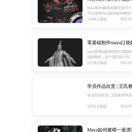
Maya制作麻绳有哪些技巧
可以使用Maya制作各种模型与
13388人阅读
2021-05
零基础制作maya口
maya零基础如何制作口袋妖
动画教程，这个项目始于对《口
12728人阅读
2021-03
学员作品欣赏 | 王
学员作品欣赏 | 王氏教育学
14791人阅读
2024-02
Maya如何建模一座