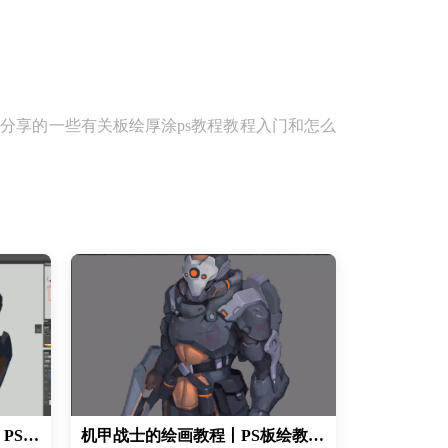
分享的一些有关板绘厚涂ps教程教程入门和怎么
头骨木头材质绘画技巧教程丨PS板绘教程丨photoshop绘画教程
机甲战士的绘画教程丨PS板绘教程 丨CG绘画教程