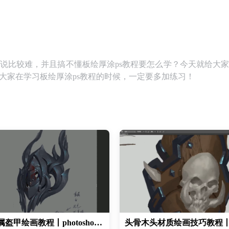
来说比较难，并且搞不懂板绘厚涂ps教程要怎么学？今天就给大家
大家在学习板绘厚涂ps教程的时候，一定要多加练习！
PS金属盔甲绘画教程丨photoshop材质绘画基础教程