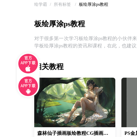
绘学霸
/
所有标签
/
板绘厚涂ps教程
板绘厚涂ps教程
对于很多第一次学习板绘厚涂ps教程的小伙伴
学板绘厚涂ps教程的资讯和课程，在此，也建议
相关教程
森林仙子插画板绘教程CG插画教程丨电脑绘画教程丨板绘美宣插画教程