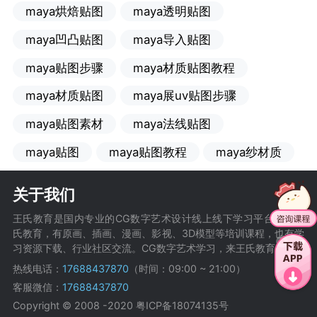
maya烘焙贴图
maya透明贴图
maya凹凸贴图
maya导入贴图
maya贴图步骤
maya材质贴图教程
maya材质贴图
maya展uv贴图步骤
maya贴图素材
maya法线贴图
maya贴图
maya贴图教程
maya纱材质
关于我们
王氏教育是国内专业的CG数字艺术设计线上线下学习平台，在王
氏教育，有原画、插画、漫画、影视、3D模型等培训课程，也有学
习资源下载、行业社区交流。CG数字艺术学习，来王氏教育。
热线电话：
17688437870
（时间：09:00 ~ 21:00）
客服微信：
17688437870
Copyright © 2008 -2020
粤ICP备18074135号