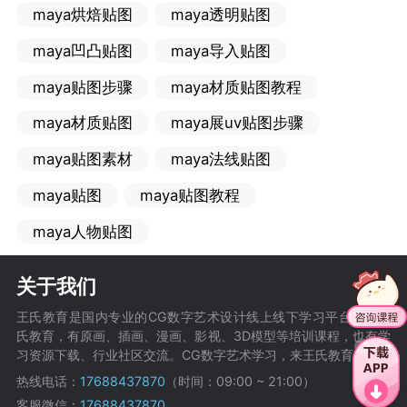
maya烘焙贴图
maya透明贴图
maya凹凸贴图
maya导入贴图
maya贴图步骤
maya材质贴图教程
maya材质贴图
maya展uv贴图步骤
maya贴图素材
maya法线贴图
maya贴图
maya贴图教程
maya人物贴图
关于我们
王氏教育是国内专业的CG数字艺术设计线上线下学习平台，在王
氏教育，有原画、插画、漫画、影视、3D模型等培训课程，也有学
习资源下载、行业社区交流。CG数字艺术学习，来王氏教育。
热线电话：
17688437870
（时间：09:00 ~ 21:00）
客服微信：
17688437870