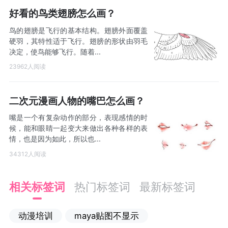
好看的鸟类翅膀怎么画？
鸟的翅膀是飞行的基本结构。翅膀外面覆盖
硬羽，其特性适于飞行。翅膀的形状由羽毛
决定，使鸟能够飞行。随着...
23962人阅读
二次元漫画人物的嘴巴怎么画？
嘴是一个有复杂动作的部分，表现感情的时
候，能和眼睛一起变大来做出各种各样的表
情，也是因为如此，所以也...
34312人阅读
相关标签词
热门标签词
最新标签词
动漫培训
maya贴图不显示