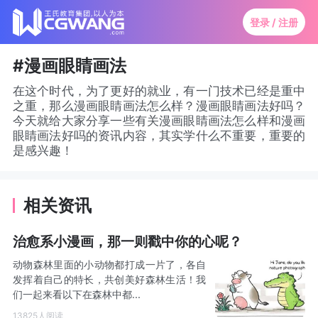
登录 / 注册
#漫画眼睛画法
在这个时代，为了更好的就业，有一门技术已经是重中
之重，那么漫画眼睛画法怎么样？漫画眼睛画法好吗？
今天就给大家分享一些有关漫画眼睛画法怎么样和漫画
眼睛画法好吗的资讯内容，其实学什么不重要，重要的
是感兴趣！
相关资讯
治愈系小漫画，那一则戳中你的心呢？
动物森林里面的小动物都打成一片了，各自
发挥着自己的特长，共创美好森林生活！我
们一起来看以下在森林中都...
13825人阅读