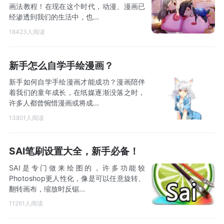
画法教程！在现在这个时代，动漫、漫画已
经渗透到我们的生活中，也...
18423人阅读
新手怎么自学手绘漫画？
新手如何自学手绘漫画才能成功？漫画陪伴
着我们的童年成长，在纸媒逐渐没落之时，
许多人都曾惋惜漫画或将成...
13801人阅读
SAI笔刷设置大全，新手必备！
SAI是专门做来绘图的，许多功能较
Photoshop更人性化，像是可以任意旋转、
翻转画布，缩放时反锯...
11261人阅读