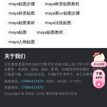
maya贴图步骤
maya材质贴图教程
maya材质贴图
maya展uv贴图步骤
maya贴图素材
maya法线贴图
maya贴图
maya贴图教程
maya人物贴图
关于我们
王氏教育是国内专业的CG数字艺术设计线上线下学习平台，在王
氏教育，有原画、插画、漫画、影视、3D模型等培训课程，也有学
习资源下载、行业社区交流。CG数字艺术学习，来王氏教育。
热线电话：
17688437870
（时间：09:00 ~ 21:00）
客服微信：
17688437870
Copyright © 2008 -2020
粤ICP备18074135号