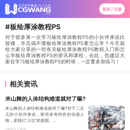
登录 / 注册
#板绘厚涂教程PS
对于很多第一次学习板绘厚涂教程PS的小伙伴来说比
较难，并且搞不懂板绘厚涂教程PS要怎么学？今天就
给大家分享的一些有关板绘厚涂教程PS教程入门和怎
么学板绘厚涂教程PS的资讯和课程，在此，也建议大
家在学习板绘厚涂教程PS的时候，一定要多加练习！
相关资讯
米山舞的人体结构难道就对了嘛?
米山舞的人体结构难道就对了嘛?对于二次
元的小伙伴来说，那些各有特色的动漫人
物，是我们“入坑”的原因。...
24653人阅读