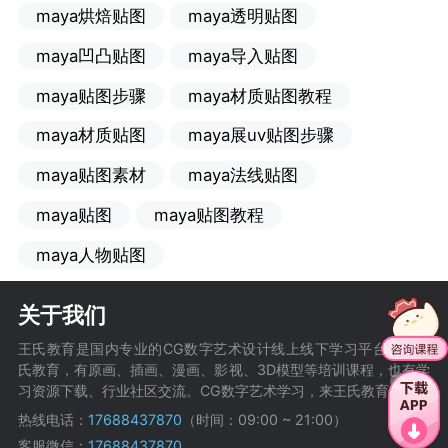
maya烘焙贴图
maya透明贴图
maya凹凸贴图
maya导入贴图
maya贴图步骤
maya材质贴图教程
maya材质贴图
maya展uv贴图步骤
maya贴图素材
maya法线贴图
maya贴图
maya贴图教程
maya人物贴图
关于我们
王氏教育是国内专业的CG数字艺术设计线上线下学习平台，在王
氏教育，有原画、插画、漫画、影视、3D模型等培训课程，也有学
习资源下载、行业社区交流。CG数字艺术学习，来王氏教育。
热线电话：
17688437870
（时间：09:00 ~ 21:00）
客服微信：
17688437870