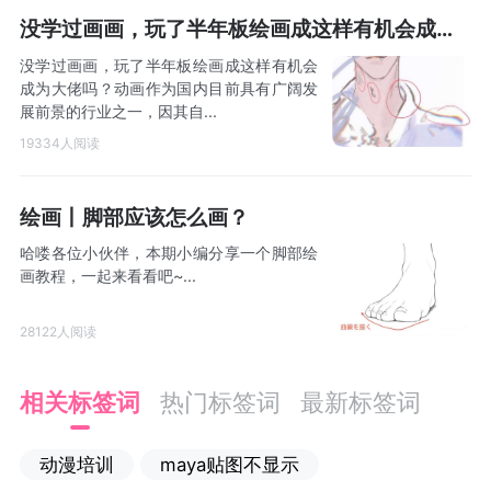
没学过画画，玩了半年板绘画成这样有机会成为大佬吗？
没学过画画，玩了半年板绘画成这样有机会
成为大佬吗？动画作为国内目前具有广阔发
展前景的行业之一，因其自...
19334人阅读
绘画丨脚部应该怎么画？
哈喽各位小伙伴，本期小编分享一个脚部绘
画教程，一起来看看吧~...
28122人阅读
相关标签词
热门标签词
最新标签词
动漫培训
maya贴图不显示