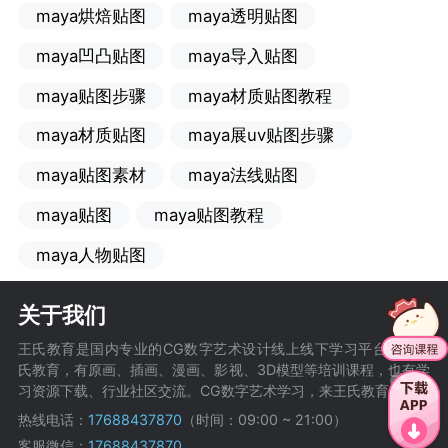
maya烘焙贴图
maya透明贴图
maya凹凸贴图
maya导入贴图
maya贴图步骤
maya材质贴图教程
maya材质贴图
maya展uv贴图步骤
maya贴图素材
maya法线贴图
maya贴图
maya贴图教程
maya人物贴图
关于我们
王氏教育是国内专业的CG数字艺术设计线上线下学习平台，在王
氏教育，有原画、插画、漫画、影视、3D模型等培训课程，也有学
习资源下载、行业社区交流。CG数字艺术学习，来王氏教育。
热线电话：
17688437870
（时间：09:00 ~ 21:00）
客服微信：
17688437870