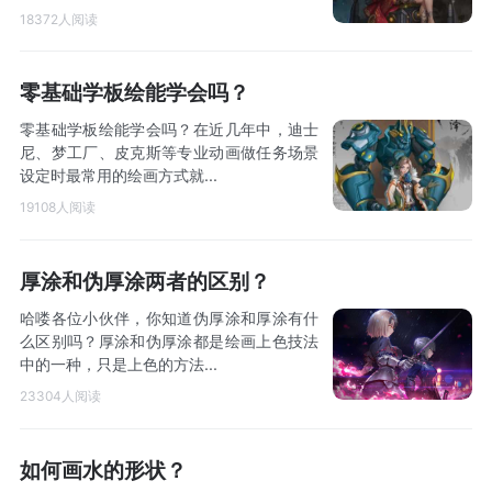
18372人阅读
零基础学板绘能学会吗？
零基础学板绘能学会吗？在近几年中，迪士
尼、梦工厂、皮克斯等专业动画做任务场景
设定时最常用的绘画方式就...
19108人阅读
厚涂和伪厚涂两者的区别？
哈喽各位小伙伴，你知道伪厚涂和厚涂有什
么区别吗？厚涂和伪厚涂都是绘画上色技法
中的一种，只是上色的方法...
23304人阅读
如何画水的形状？