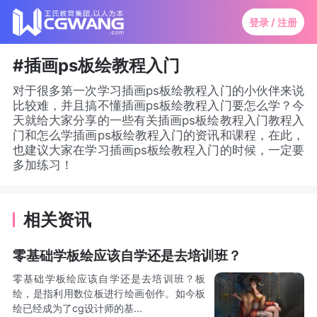
登录 / 注册
#插画ps板绘教程入门
对于很多第一次学习插画ps板绘教程入门的小伙伴来说
比较难，并且搞不懂插画ps板绘教程入门要怎么学？今
天就给大家分享的一些有关插画ps板绘教程入门教程入
门和怎么学插画ps板绘教程入门的资讯和课程，在此，
也建议大家在学习插画ps板绘教程入门的时候，一定要
多加练习！
相关资讯
零基础学板绘应该自学还是去培训班？
零基础学板绘应该自学还是去培训班？板
绘，是指利用数位板进行绘画创作。如今板
绘已经成为了cg设计师的基...