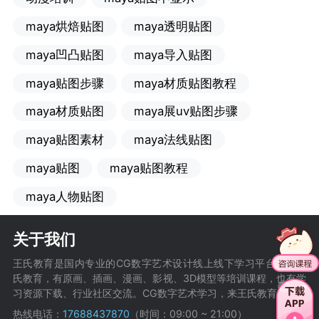
maya烘焙贴图
maya透明贴图
maya凹凸贴图
maya导入贴图
maya贴图步骤
maya材质贴图教程
maya材质贴图
maya展uv贴图步骤
maya贴图素材
maya法线贴图
maya贴图
maya贴图教程
maya人物贴图
关于我们
王氏教育是国内专业的CG数字艺术设计线上线下学习平台，在王
氏教育，有原画、插画、漫画、影视、3D模型等培训课程，也有学
习资源下载、行业社区交流。CG数字艺术学习，来王氏教育。
热线电话：
17688437870
（时间：09:00 ~ 21:00）