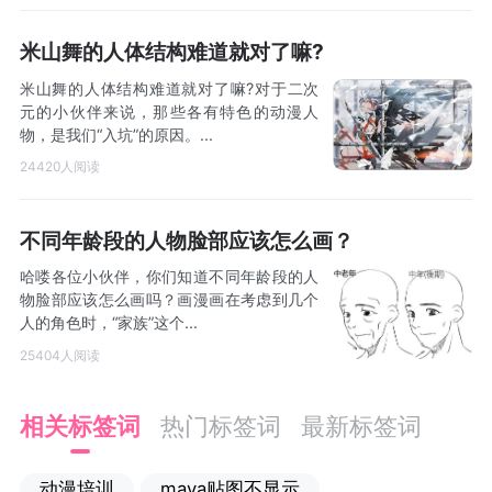
米山舞的人体结构难道就对了嘛?
米山舞的人体结构难道就对了嘛?对于二次
元的小伙伴来说，那些各有特色的动漫人
物，是我们“入坑”的原因。...
24420人阅读
不同年龄段的人物脸部应该怎么画？
哈喽各位小伙伴，你们知道不同年龄段的人
物脸部应该怎么画吗？画漫画在考虑到几个
人的角色时，“家族”这个...
25404人阅读
相关标签词
热门标签词
最新标签词
动漫培训
maya贴图不显示