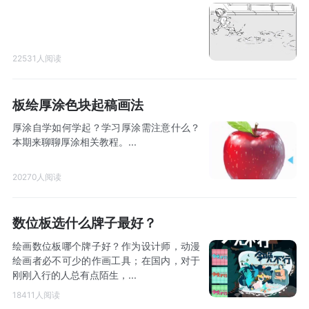
22531人阅读
板绘厚涂色块起稿画法
厚涂自学如何学起？学习厚涂需注意什么？
本期来聊聊厚涂相关教程。...
20270人阅读
数位板选什么牌子最好？
绘画数位板哪个牌子好？作为设计师，动漫
绘画者必不可少的作画工具；在国内，对于
刚刚入行的人总有点陌生，...
18411人阅读