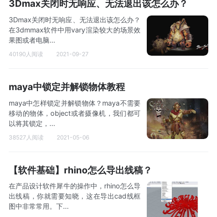
3Dmax关闭时无响应、无法退出该怎么办？
3Dmax关闭时无响应、无法退出该怎么办？
在3dmmax软件中用vary渲染较大的场景效
果图或者电脑...
40190人阅读
2021-09-27
maya中锁定并解锁物体教程
maya中怎样锁定并解锁物体？maya不需要
移动的物体，object或者摄像机，我们都可
以将其锁定，...
38527人阅读
2021-05-06
【软件基础】rhino怎么导出线稿？
在产品设计软件犀牛的操作中，rhino怎么导
出线稿，你就需要知晓，这在导出cad线框
图中非常常用。下...