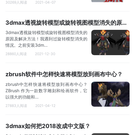
30269人阅读
2021-04-07
3dmax透视旋转模型或旋转视图模型消失的原因及解决方法！
3dmax透视旋转模型或旋转视图模型消失的
原因及解决方法！我遇到过旋转模型消失的
情况。之前安装3dm...
28860人阅读
2021-12-30
zbrush软件中怎样快速将模型放到画布中心？
zbrush中怎样快速将模型放到画布中心？
ZBrush 作为一款数字雕刻和绘画软件，它
以强大的功能和...
27883人阅读
2021-04-12
3dmax如何把2018改成中文版？