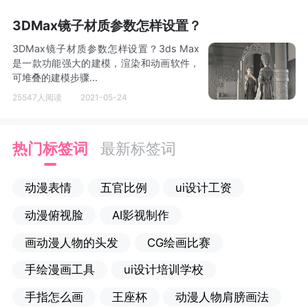
3DMax镜子材质参数怎样设置？
3DMax镜子材质参数怎样设置？3ds Max
是一款功能强大的建模，渲染和动画软件，
可堆叠的建模步骤...
25547人阅读
2021-05-24
热门标签词
最新标签词
动漫表情
五官比例
ui设计工资
动漫俯视脸
AI影视制作
画动漫人物的头发
CG绘画比赛
手绘漫画工具
ui设计培训学校
手指怎么画
王座杯
动漫人物肩膀画法