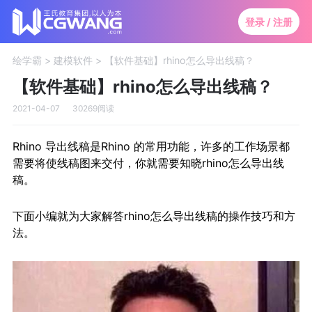
登录 / 注册
绘学霸 >
建模软件 >
【软件基础】rhino怎么导出线稿？
【软件基础】rhino怎么导出线稿？
2021-04-07
30269阅读
Rhino 导出线稿是Rhino 的常用功能，许多的工作场景都
需要将使线稿图来交付，你就需要知晓rhino怎么导出线
稿。
下面小编就为大家解答rhino怎么导出线稿的操作技巧和方
法。